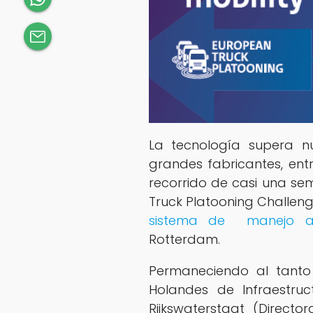
La tecnología supera n
grandes fabricantes, ent
recorrido de casi una se
Truck Platooning Challen
sistema de manejo a
Rotterdam.
Permaneciendo al tanto 
Holandes de Infraestr
Rijkswaterstaat (Directo