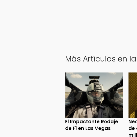
Más Artículos en la
El Impactante Rodaje
Neo
de F1 en Las Vegas
de 
mil