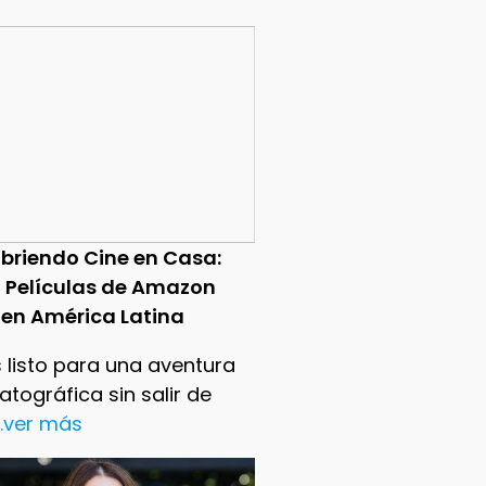
briendo Cine en Casa:
0 Películas de Amazon
 en América Latina
 listo para una aventura
tográfica sin salir de
..ver más