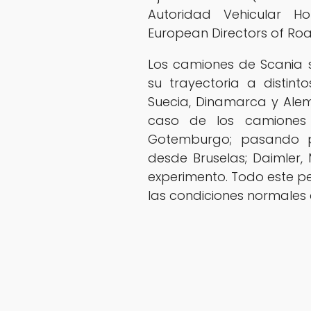
Autoridad Vehicular H
European Directors of Roa
Los camiones de Scania 
su trayectoria a distint
Suecia, Dinamarca y Alema
caso de los camiones 
Gotemburgo; pasando p
desde Bruselas; Daimler
experimento. Todo este p
las condiciones normales d