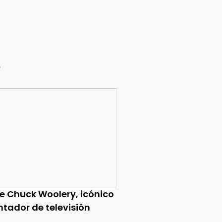
e
ce Chuck Woolery, icónico
ntador de televisión