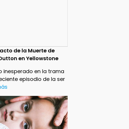
pacto de la Muerte de
Dutton en Yellowstone
o inesperado en la trama
reciente episodio de la ser
 más