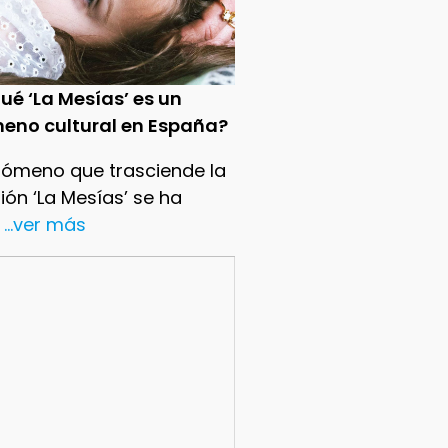
ué ‘La Mesías’ es un
eno cultural en España?
nómeno que trasciende la
sión ‘La Mesías’ se ha
...ver más