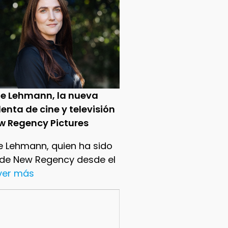
ie Lehmann, la nueva
enta de cine y televisión
w Regency Pictures
e Lehmann, quien ha sido
 de New Regency desde el
.ver más