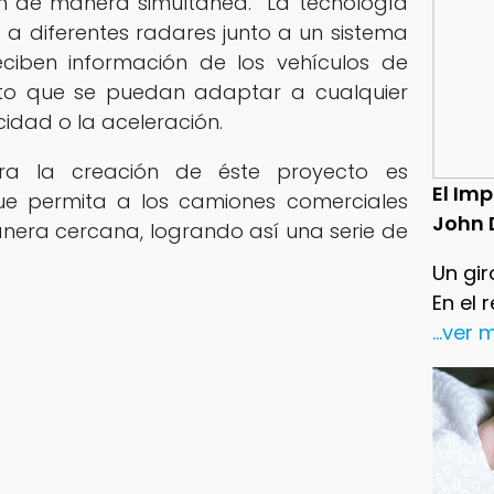
n de manera simultanea. La tecnología
s a diferentes radares junto a un sistema
iben información de los vehículos de
sito que se puedan adaptar a cualquier
cidad o la aceleración.
para la creación de éste proyecto es
El Im
ue permita a los camiones comerciales
John 
anera cercana, logrando así una serie de
Un gir
En el 
...ver