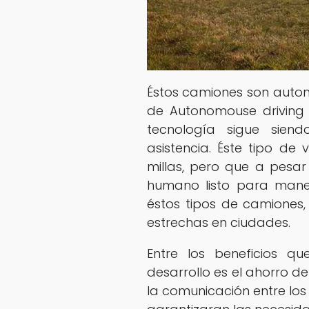
Éstos camiones son autom
de Autonomouse driving
tecnología sigue sie
asistencia. Éste tipo de
millas, pero que a pesar
humano listo para manej
éstos tipos de camiones
estrechas en ciudades.
Entre los beneficios q
desarrollo es el ahorro d
la comunicación entre lo