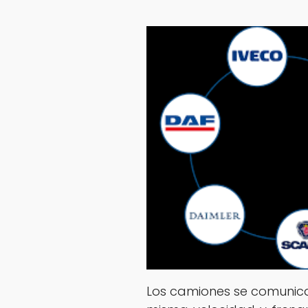
Los camiones se comunican 