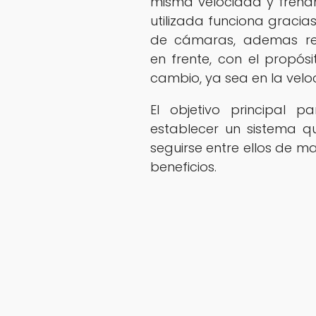
misma velocidad y frena
utilizada funciona gracia
de cámaras, ademas rec
en frente, con el propó
cambio, ya sea en la velo
El objetivo principal 
establecer un sistema q
seguirse entre ellos de m
beneficios.