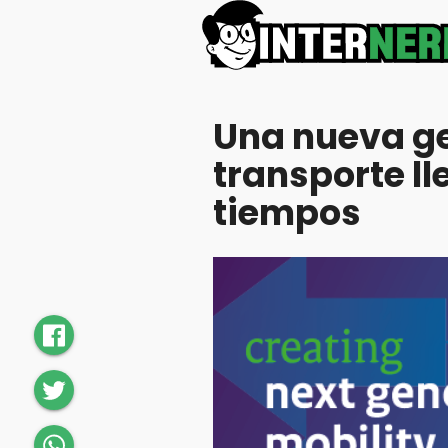
Una nueva g
transporte ll
tiempos