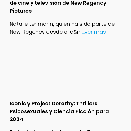
de cine y televisión de New Regency
Pictures
Natalie Lehmann, quien ha sido parte de
New Regency desde el a&n
...ver más
Iconic y Project Dorothy: Thrillers
Psicosexuales y Ciencia Ficción para
2024