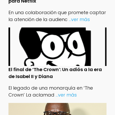
para Netflix
En una colaboración que promete captar
la atención de la audienc
...ver más
El final de ‘The Crown’: Un adiós a la era
de Isabel II y Diana
El legado de una monarquía en ‘The
Crown’ La aclamad
...ver más