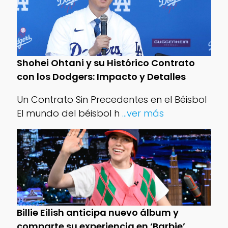
Shohei Ohtani y su Histórico Contrato
con los Dodgers: Impacto y Detalles
Un Contrato Sin Precedentes en el Béisbol
El mundo del béisbol h
...ver más
Billie Eilish anticipa nuevo álbum y
comparte su experiencia en ‘Barbie’