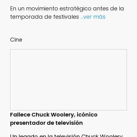
En un movimiento estratégico antes de la
temporada de festivales
...ver más
Cine
Fallece Chuck Woolery, icónico
presentador de televisión
Un legado en la televisión Chuck Woolery,