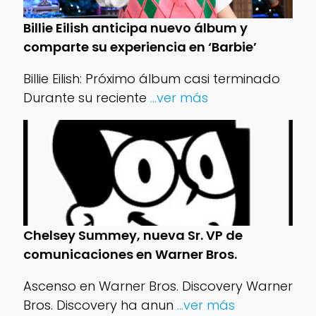
Billie Eilish anticipa nuevo álbum y
comparte su experiencia en ‘Barbie’
Billie Eilish: Próximo álbum casi terminado
Durante su reciente
...ver más
Chelsey Summey, nueva Sr. VP de
comunicaciones en Warner Bros.
Ascenso en Warner Bros. Discovery Warner
Bros. Discovery ha anun
...ver más