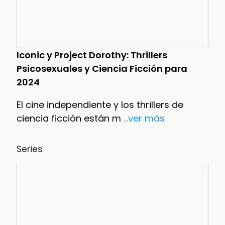
Iconic y Project Dorothy: Thrillers
Psicosexuales y Ciencia Ficción para
2024
El cine independiente y los thrillers de
ciencia ficción están m
...ver más
Series