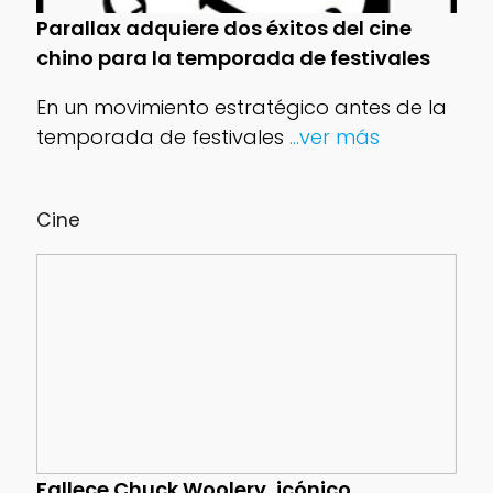
Parallax adquiere dos éxitos del cine
chino para la temporada de festivales
En un movimiento estratégico antes de la
temporada de festivales
...ver más
Cine
Fallece Chuck Woolery, icónico