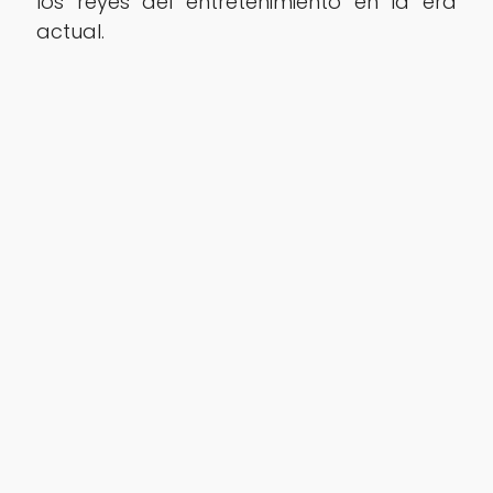
los reyes del entretenimiento en la era
actual.