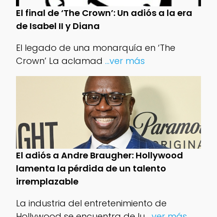
El final de ‘The Crown’: Un adiós a la era
de Isabel II y Diana
El legado de una monarquía en ‘The
Crown’ La aclamad
...ver más
El adiós a Andre Braugher: Hollywood
lamenta la pérdida de un talento
irremplazable
La industria del entretenimiento de
Hollywood se encuentra de lu
...ver más