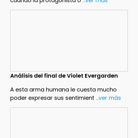
cuando la protagonista o
...ver más
Análisis del final de Violet Evergarden
A esta arma humana le cuesta mucho
poder expresar sus sentimient
...ver más