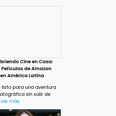
briendo Cine en Casa:
0 Películas de Amazon
 en América Latina
 listo para una aventura
tográfica sin salir de
..ver más