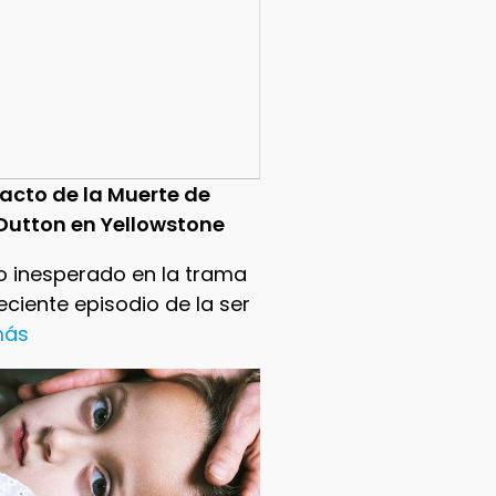
pacto de la Muerte de
Dutton en Yellowstone
o inesperado en la trama
reciente episodio de la ser
 más