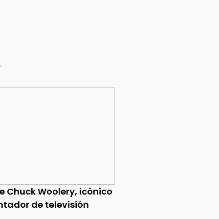
e
ce Chuck Woolery, icónico
ntador de televisión