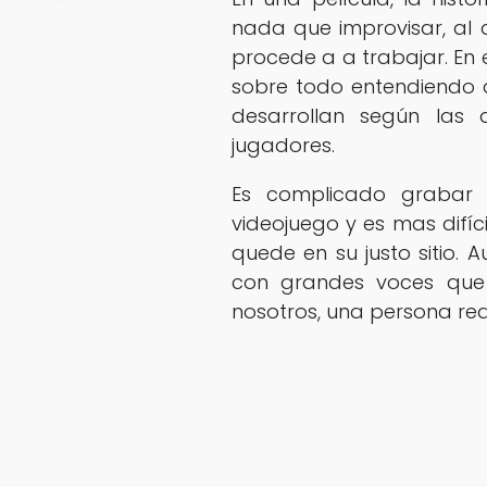
nada que improvisar, al 
procede a a trabajar. En e
sobre todo entendiendo 
desarrollan según las 
jugadores.
Es complicado grabar 
videojuego y es mas difíc
quede en su justo sitio. 
con grandes voces que
nosotros, una persona real