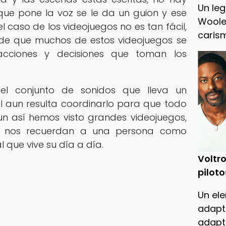
Un leg
que pone la voz se le da un guion y ese
Woole
l caso de los videojuegos no es tan fácil,
caris
de que muchos de estos videojuegos se
acciones y decisiones que toman los
el conjunto de sonidos que lleva un
il aun resulta coordinarlo para que todo
Aun así hemos visto grandes videojuegos,
 nos recuerdan a una persona como
 que vive su día a día.
Voltro
piloto
Un ele
adapt
adapt