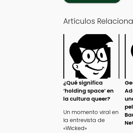
Artículos Relacion
¿Qué significa
Ge
‘holding space’ en
Ad
la cultura queer?
un
pe
Un momento viral en
Ba
la entrevista de
Net
«Wicked»