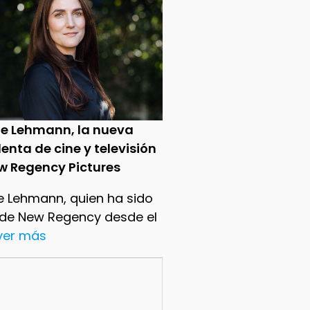
ie Lehmann, la nueva
enta de cine y televisión
w Regency Pictures
e Lehmann, quien ha sido
 de New Regency desde el
.ver más