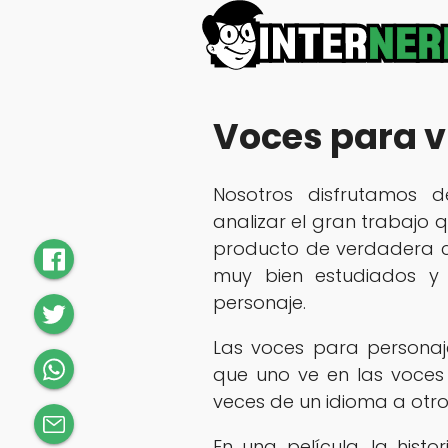
Voces para 
Nosotros disfrutamos d
analizar el gran trabajo 
producto de verdadera ca
muy bien estudiados y
personaje.
Las voces para personaj
que uno ve en las voces
veces de un idioma a otr
En una película, la histo