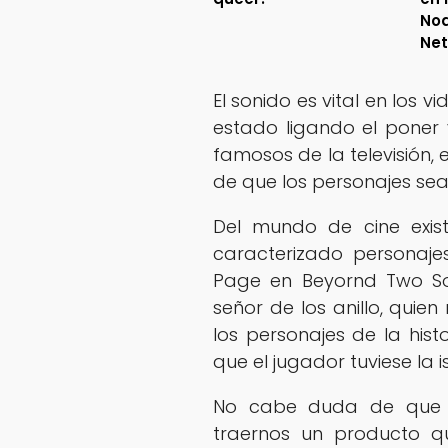
No
Net
El sonido es vital en los 
estado ligando el poner 
famosos de la televisión, e
de que los personajes sea
Del mundo de cine exis
caracterizado personajes
Page en Beyornd Two Sou
señor de los anillo, quie
los personajes de la his
que el jugador tuviese la i
No cabe duda de que s
traernos un producto q