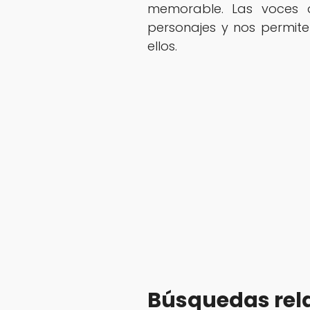
memorable. Las voces d
personajes y nos permit
ellos.
Búsquedas rel