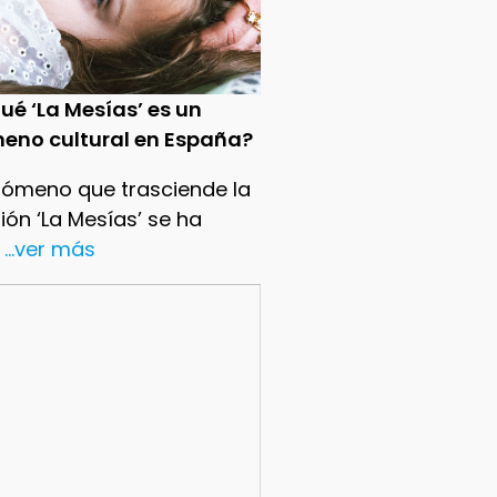
ué ‘La Mesías’ es un
eno cultural en España?
nómeno que trasciende la
sión ‘La Mesías’ se ha
...ver más