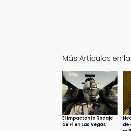
Más Artículos en la
El Impactante Rodaje
Neo
de F1 en Las Vegas
de 
mil