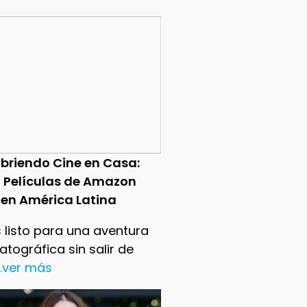
briendo Cine en Casa:
0 Películas de Amazon
 en América Latina
 listo para una aventura
tográfica sin salir de
..ver más