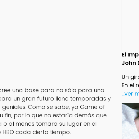
El Im
John 
Un gir
En el 
cree una base para no sólo para una
...ver
para un gran futuro lleno temporadas y
 geniales. Como se sabe, ya Game of
u fin, por lo que no estaría demás que
 o al menos tomara su lugar en el
e HBO cada cierto tiempo.