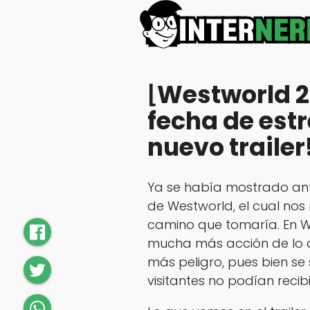
⌊Westworld 2
fecha de est
nuevo trailer
Ya se había mostrado ant
de Westworld, el cual nos
camino que tomaría. En 
mucha más acción de lo 
más peligro, pues bien se
visitantes no podían recib