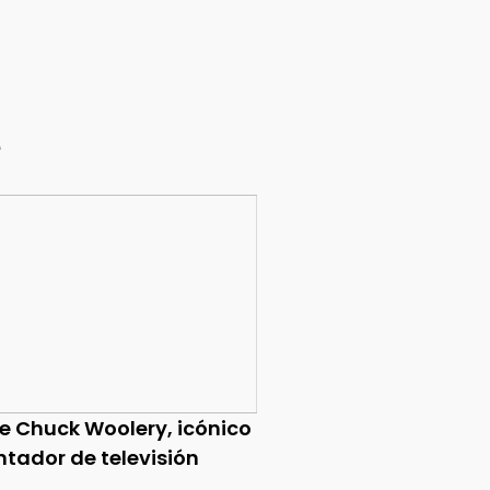
e
ce Chuck Woolery, icónico
ntador de televisión