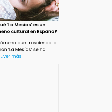
ué ‘La Mesías’ es un
eno cultural en España?
nómeno que trasciende la
sión ‘La Mesías’ se ha
...ver más