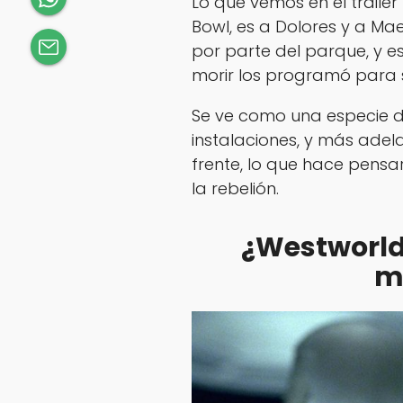
Lo que vemos en el trail
Bowl, es a Dolores y a Ma
por parte del parque, y e
morir los programó para s
Se ve como una especie d
instalaciones, y más adel
frente, lo que hace pensa
la rebelión.
¿Westworld 2
m