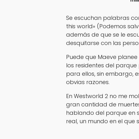
Se escuchan palabras co
this world» (Podemos sal
además de que se le escu
desquitarse con las perso
Puede que Maeve planee 
los residentes del parque
para ellos, sin embargo, e
obvias razones.
En Westworld 2 no me mol
gran cantidad de muertes
hablando del parque en sí
real, un mundo en el que s