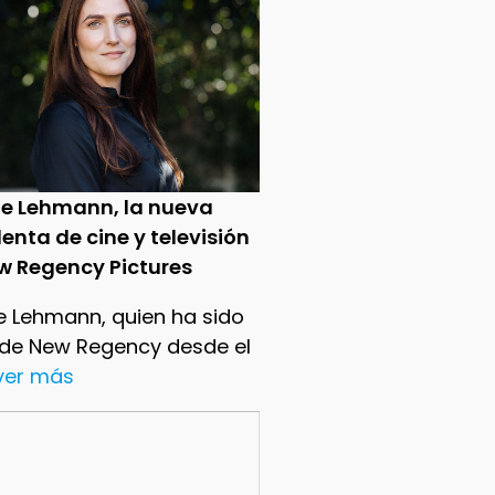
ie Lehmann, la nueva
enta de cine y televisión
w Regency Pictures
e Lehmann, quien ha sido
 de New Regency desde el
.ver más