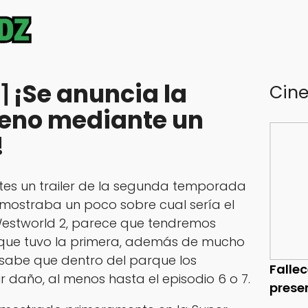
⌉ ¡Se anuncia la
Cin
reno mediante un
!
es un trailer de la segunda temporada
 mostraba un poco sobre cual sería el
Westworld 2, parece que tendremos
que tuvo la primera, además de mucho
 sabe que dentro del parque los
Falle
ir daño, al menos hasta el episodio 6 o 7.
prese