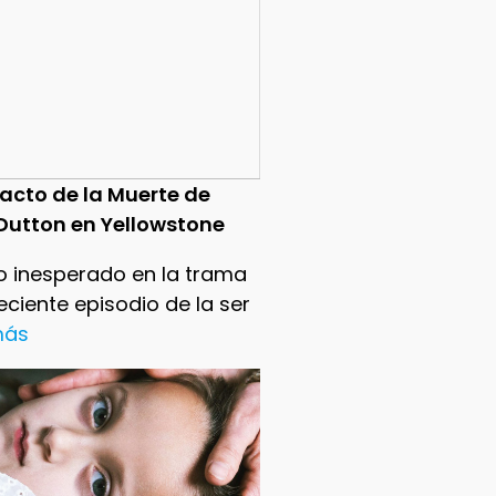
pacto de la Muerte de
Dutton en Yellowstone
o inesperado en la trama
reciente episodio de la ser
 más