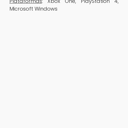
Plataformas
: Xbox One, PlayStation 4,
Microsoft Windows