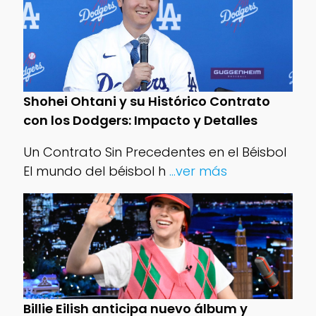
Shohei Ohtani y su Histórico Contrato
con los Dodgers: Impacto y Detalles
Un Contrato Sin Precedentes en el Béisbol
El mundo del béisbol h
...ver más
Billie Eilish anticipa nuevo álbum y