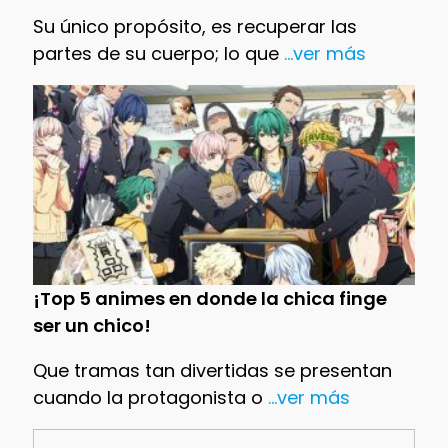
Su único propósito, es recuperar las
partes de su cuerpo; lo que
...ver más
¡Top 5 animes en donde la chica finge
ser un chico!
Que tramas tan divertidas se presentan
cuando la protagonista o
...ver más