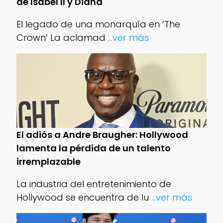
de Isabel II y Diana
El legado de una monarquía en ‘The
Crown’ La aclamad
...ver más
El adiós a Andre Braugher: Hollywood
lamenta la pérdida de un talento
irremplazable
La industria del entretenimiento de
Hollywood se encuentra de lu
...ver más