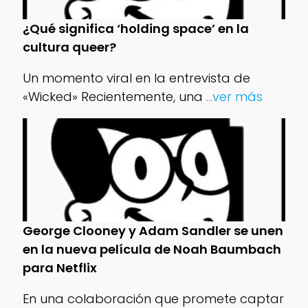
¿Qué significa ‘holding space’ en la
cultura queer?
Un momento viral en la entrevista de
«Wicked» Recientemente, una
...ver más
George Clooney y Adam Sandler se unen
en la nueva película de Noah Baumbach
para Netflix
En una colaboración que promete captar