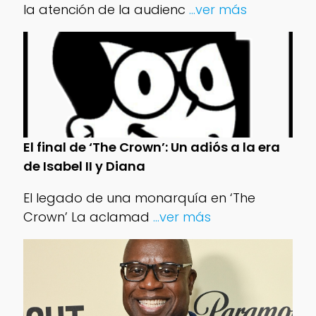
la atención de la audienc
...ver más
El final de ‘The Crown’: Un adiós a la era
de Isabel II y Diana
El legado de una monarquía en ‘The
Crown’ La aclamad
...ver más