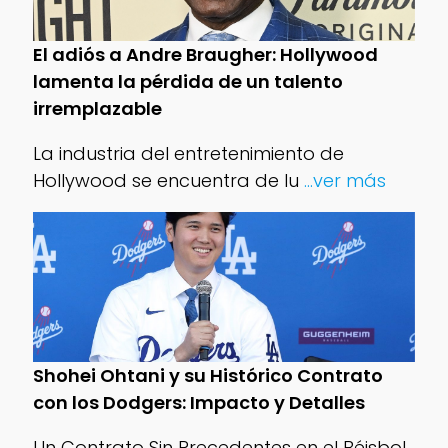
El adiós a Andre Braugher: Hollywood
lamenta la pérdida de un talento
irremplazable
La industria del entretenimiento de
Hollywood se encuentra de lu
...ver más
Shohei Ohtani y su Histórico Contrato
con los Dodgers: Impacto y Detalles
Un Contrato Sin Precedentes en el Béisbol