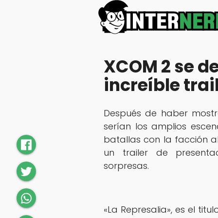
XCOM 2 se de
increíble trai
Después de haber mostr
serían los amplios esce
batallas con la facción a
un trailer de presenta
sorpresas.
«La Represalia», es el titu