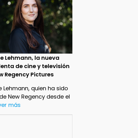
ie Lehmann, la nueva
enta de cine y televisión
w Regency Pictures
e Lehmann, quien ha sido
 de New Regency desde el
.ver más