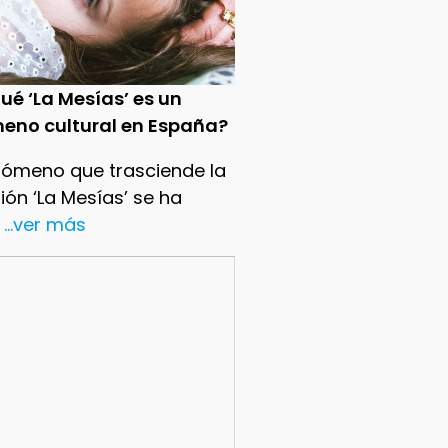
ué ‘La Mesías’ es un
eno cultural en España?
nómeno que trasciende la
sión ‘La Mesías’ se ha
...ver más