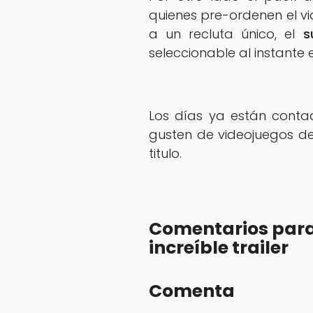
quienes pre-ordenen el vi
a un recluta único, el
s
seleccionable al instante e
Los días ya están conta
gusten de videojuegos de
titulo.
Comentarios para 
increíble trailer
Comenta