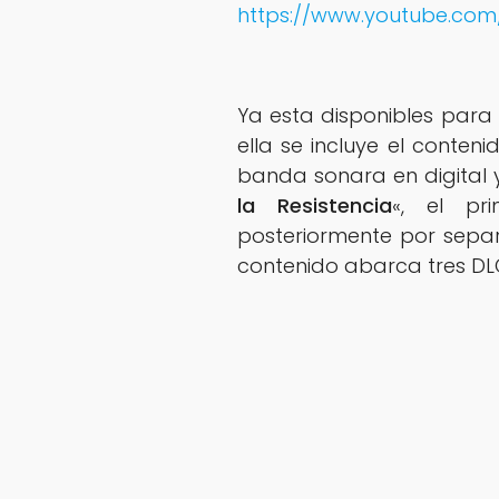
https://www.youtube.co
Ya esta disponibles para l
ella se incluye el conten
banda sonara en digital 
la Resistencia
«, el pr
posteriormente por sepa
contenido abarca tres DL