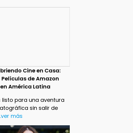
briendo Cine en Casa:
0 Películas de Amazon
 en América Latina
 listo para una aventura
tográfica sin salir de
..ver más