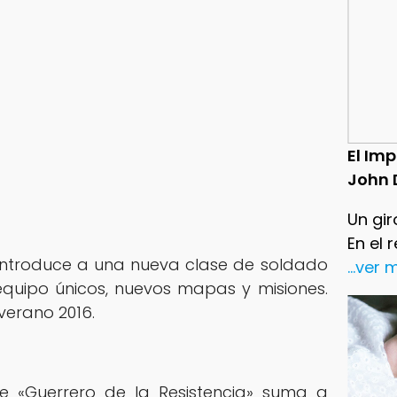
El Im
John 
Un gir
En el 
ntroduce a una nueva clase de soldado
...ver
equipo únicos, nuevos mapas y misiones.
verano 2016.
e «Guerrero de la Resistencia» suma a