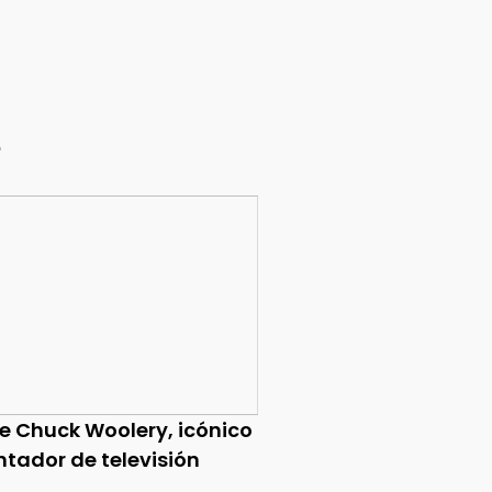
e
ce Chuck Woolery, icónico
ntador de televisión