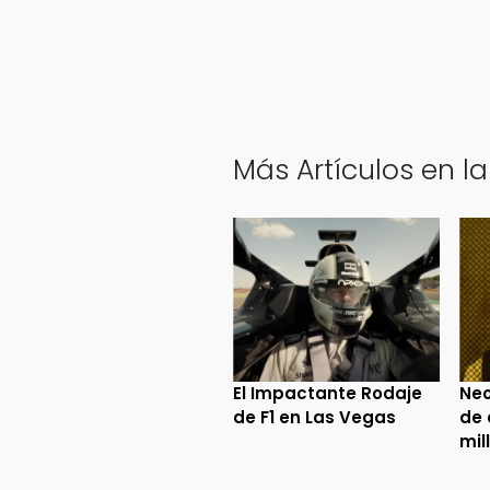
Más Artículos en la
El Impactante Rodaje
Neo
de F1 en Las Vegas
de 
mil