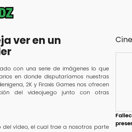
ja ver en un
Cin
ler
ado con una serie de imágenes lo que
narios en donde disputaríamos nuestras
lienigena, 2K y Firaxis Games nos ofrecen
ción del videojuego junto con otras
Falle
prese
lo del vídeo, el cual trae a nosotros parte