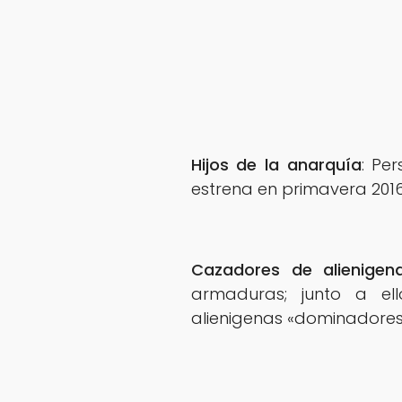
Hijos de la anarquía
: Pe
estrena en primavera 2016
Cazadores de alienigen
armaduras; junto a ell
alienigenas «dominadores