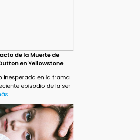
pacto de la Muerte de
Dutton en Yellowstone
o inesperado en la trama
reciente episodio de la ser
 más