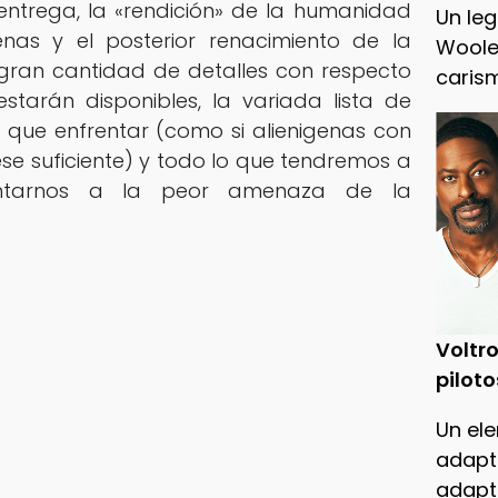
 entrega, la «rendición» de la humanidad
Un leg
enas y el posterior renacimiento de la
Woole
gran cantidad de detalles con respecto
caris
tarán disponibles, la variada lista de
que enfrentar (como si alienigenas con
se suficiente) y todo lo que tendremos a
rentarnos a la peor amenaza de la
Voltro
piloto
Un ele
adapt
adapt