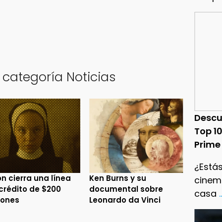
 categoría Noticias
Descu
Top 1
Prime
¿Estás
n cierra una línea
Ken Burns y su
cinema
crédito de $200
documental sobre
casa
.
lones
Leonardo da Vinci