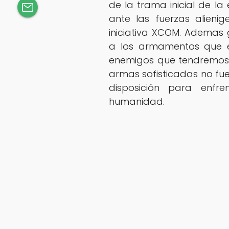
de la trama inicial de la
ante las fuerzas alienig
iniciativa XCOM. Ademas 
a los armamentos que es
enemigos que tendremos 
armas sofisticadas no fue
disposición para enf
humanidad.