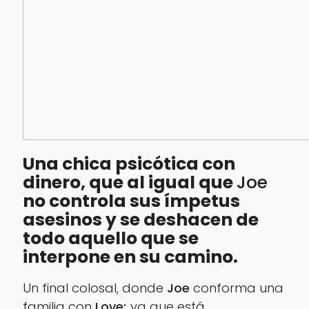
Una chica psicótica con
dinero, que al igual que
Joe
no controla sus ímpetus
asesinos y se deshacen de
todo aquello que se
interpone en su camino.
Un final colosal, donde
Joe
conforma una
familia con
Love;
ya que está