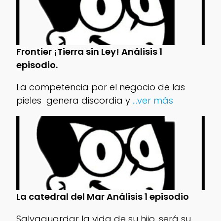
Frontier ¡Tierra sin Ley! Análisis 1
episodio.
La competencia por el negocio de las
pieles genera discordia y
...ver más
La catedral del Mar Análisis 1 episodio
Salvaguardar la vida de su hijo, será su