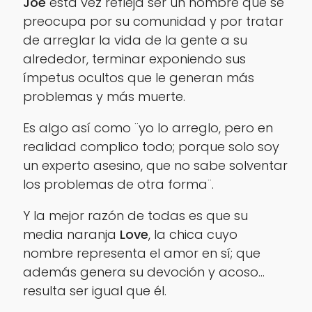
Joe
esta vez refleja ser un hombre que se
preocupa por su comunidad y por tratar
de arreglar la vida de la gente a su
alrededor, terminar exponiendo sus
ímpetus ocultos que le generan más
problemas y más muerte.
Es algo así como ¨
yo lo arreglo, pero en
realidad complico todo; porque solo soy
un experto asesino, que no sabe solventar
los problemas de otra forma
¨.
Y la mejor razón de todas es que su
media naranja
Love
, la chica cuyo
nombre representa el amor en sí; que
además genera su devoción y acoso…
resulta ser igual que él.