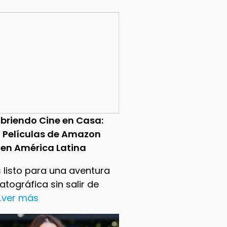
briendo Cine en Casa:
0 Películas de Amazon
 en América Latina
 listo para una aventura
tográfica sin salir de
..ver más