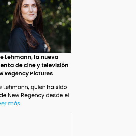
ie Lehmann, la nueva
enta de cine y televisión
w Regency Pictures
e Lehmann, quien ha sido
 de New Regency desde el
.ver más