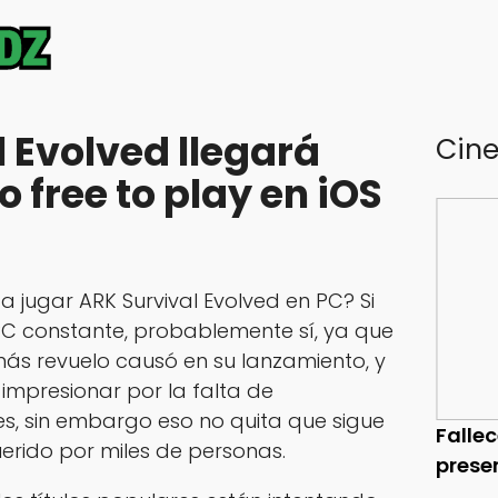
 Evolved llegará
Cin
o free to play en iOS
a jugar ARK Survival Evolved en PC? Si
PC constante, probablemente sí, ya que
 más revuelo causó en su lanzamiento, y
impresionar por la falta de
s, sin embargo eso no quita que sigue
Falle
uerido por miles de personas.
prese