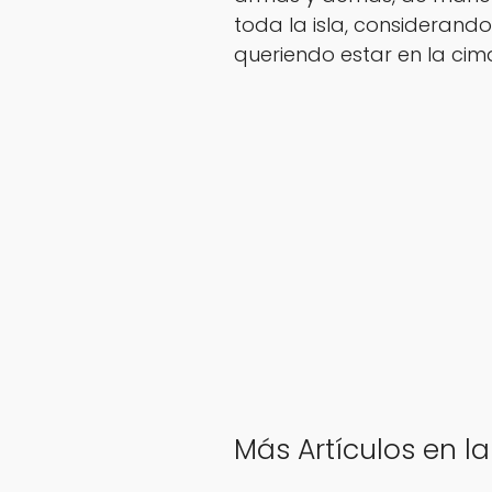
toda la isla, considerand
queriendo estar en la cim
Más Artículos en l