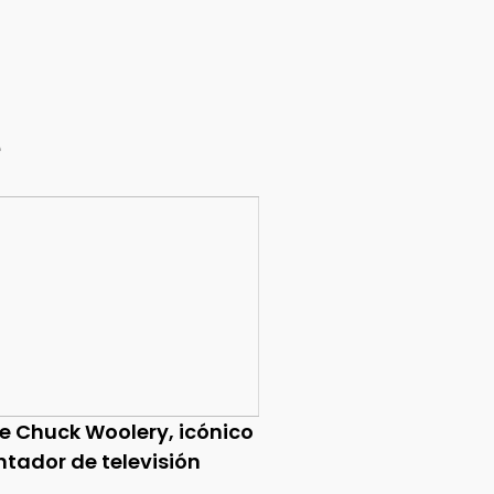
e
ce Chuck Woolery, icónico
ntador de televisión