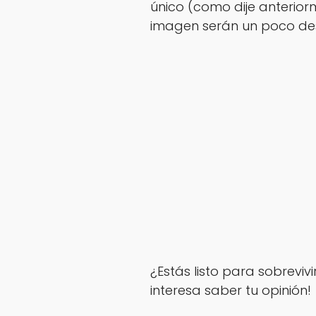
único (como dije anterior
imagen serán un poco de
¿Estás listo para sobreviv
interesa saber tu opinión!