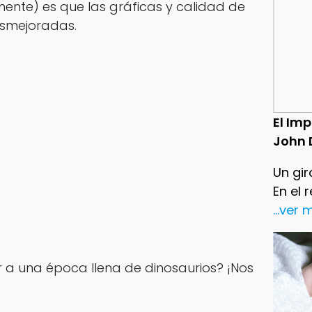
mente) es que las gráficas y calidad de
smejoradas.
El Im
John 
Un gir
En el 
...ver
ir a una época llena de dinosaurios? ¡Nos