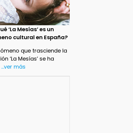
ué ‘La Mesías’ es un
eno cultural en España?
nómeno que trasciende la
sión ‘La Mesías’ se ha
...ver más