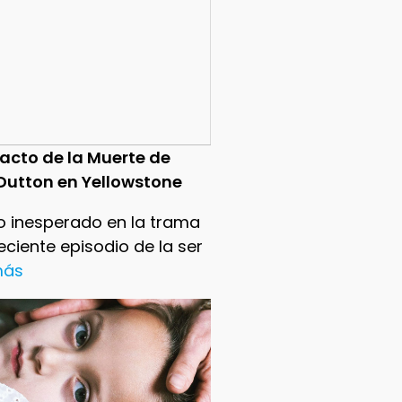
pacto de la Muerte de
Dutton en Yellowstone
o inesperado en la trama
reciente episodio de la ser
 más