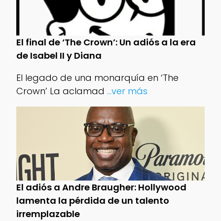
El final de ‘The Crown’: Un adiós a la era
de Isabel II y Diana
El legado de una monarquía en ‘The
Crown’ La aclamad
...ver más
El adiós a Andre Braugher: Hollywood
lamenta la pérdida de un talento
irremplazable