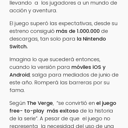
llevando a los jugadores a un mundo de
acción y aventura.
El juego superó las expectativas, desde su
estreno consiguió
más de 1.000.000
de
descargas, tan solo para
la Nintendo
Switch.
Imagina lo que sucederá entonces,
cuando la versión para
móviles iOS y
Android
; salga para mediados de junio de
este año. Romperá las barreras por su
fama.
Según
The Verge
, “
se convirtió en
el juego
free- to-play más exitoso
de la historia
de la serie”.
A pesar de que el juego no
representa la necesidad del uso de una