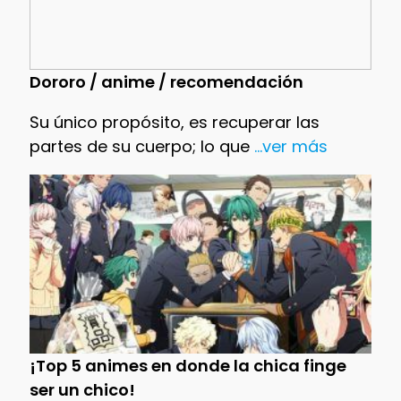
Dororo / anime / recomendación
Su único propósito, es recuperar las
partes de su cuerpo; lo que
...ver más
¡Top 5 animes en donde la chica finge
ser un chico!