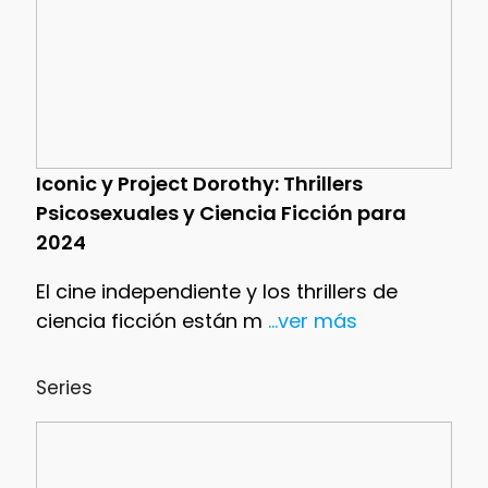
Iconic y Project Dorothy: Thrillers
Psicosexuales y Ciencia Ficción para
2024
El cine independiente y los thrillers de
ciencia ficción están m
...ver más
Series