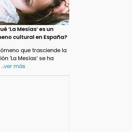
ué ‘La Mesías’ es un
eno cultural en España?
nómeno que trasciende la
sión ‘La Mesías’ se ha
...ver más