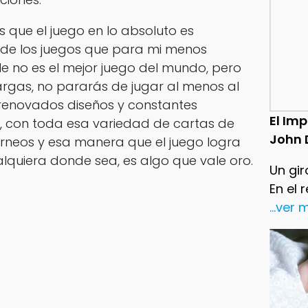
s que el juego en lo absoluto es
 de los juegos que para mi menos
le no es el mejor juego del mundo, pero
argas, no pararás de jugar al menos al
s renovados diseños y constantes
El Im
a, con toda esa variedad de cartas de
John 
torneos y esa manera que el juego logra
lquiera donde sea, es algo que vale oro.
Un gir
En el 
...ver