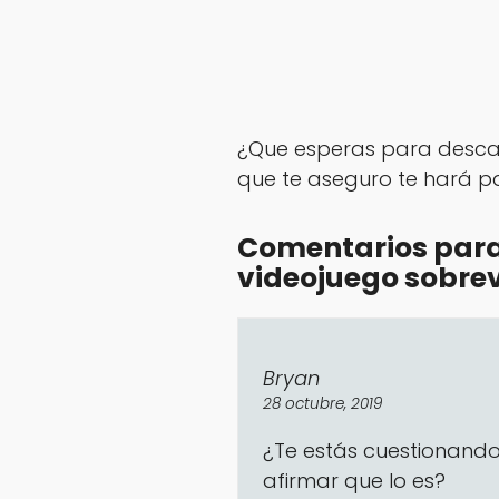
¿Que esperas para descar
que te aseguro te hará p
Comentarios para
videojuego sobre
Bryan
28 octubre, 2019
¿Te estás cuestionando
afirmar que lo es?