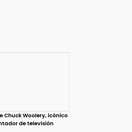
e
ce Chuck Woolery, icónico
ntador de televisión