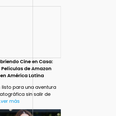
briendo Cine en Casa:
0 Películas de Amazon
 en América Latina
 listo para una aventura
tográfica sin salir de
..ver más