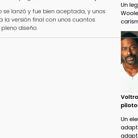
Un leg
 se lanzó y fue bien aceptada, y unos
Woole
 la versión final con unos cuantos
caris
pleno diseño.
Voltro
piloto
Un ele
adapt
adapt