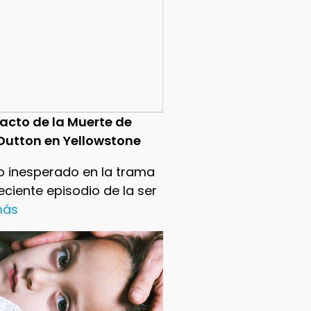
pacto de la Muerte de
Dutton en Yellowstone
o inesperado en la trama
reciente episodio de la ser
 más