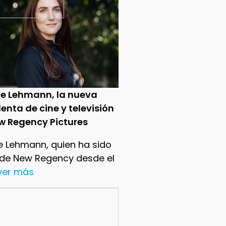
ie Lehmann, la nueva
enta de cine y televisión
w Regency Pictures
e Lehmann, quien ha sido
 de New Regency desde el
.ver más