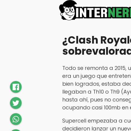
¿Clash Royal
sobrevalora
Todo se remonta a 2015, u
era un juego que entreten
bien logrados, estaba d
llegaban a Th10 o Th9 (A
hasta ahí, pues no conse
ocupando casi 100mb en el
Supercell empezaba a cue
decidieron lanzar un nue