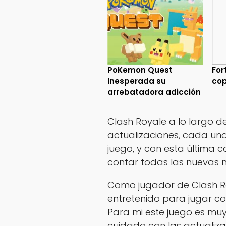
PoKemon Quest
For
Inesperada su
cop
arrebatadora adicción
Clash Royale a lo largo de
actualizaciones, cada un
juego, y con esta última c
contar todas las nuevas 
Como jugador de Clash Ro
entretenido para jugar c
Para mi este juego es muy 
cuidado con las actualiza