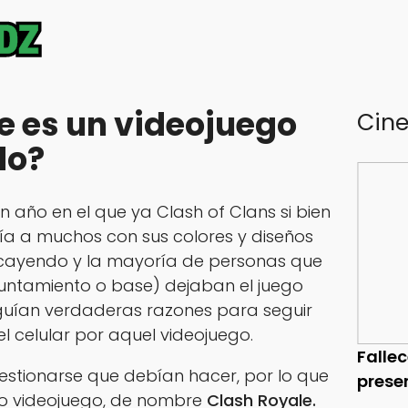
e es un videojuego
Cin
do?
n año en el que ya Clash of Clans si bien
ía a muchos con sus colores y diseños
ecayendo y la mayoría de personas que
yuntamiento o base) dejaban el juego
guían verdaderas razones para seguir
 celular por aquel videojuego.
Falle
stionarse que debían hacer, por lo que
prese
vo videojuego, de nombre
Clash Royale.