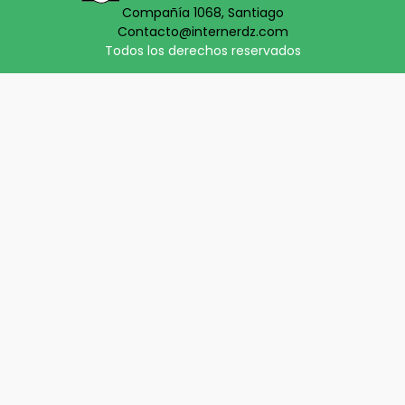
Compañía 1068, Santiago
Contacto@internerdz.com
Todos los derechos reservados