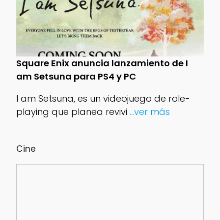
Square Enix anuncia lanzamiento de I
am Setsuna para PS4 y PC
I am Setsuna, es un videojuego de role-
playing que planea revivi
...ver más
Cine