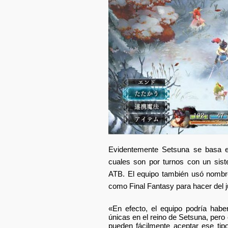
Evidentemente Setsuna se basa en
cuales son por turnos con un si
ATB. El equipo también usó nombre
como Final Fantasy para hacer del j
«En efecto, el equipo podría habe
únicas en el reino de Setsuna, pero
pueden fácilmente aceptar ese tipo