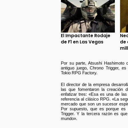
El Impactante Rodaje
Neo
de F1 en Las Vegas
de 
mil
Por su parte, Atsushi Hashimoto d
antiguo juego, Chrono Trigger, e
Tokio RPG Factory.
El director de la empresa desarro
las que fomentaron la creación d
enfatizar tres: «Esa es una de las
referencia al clásico RPG. «La se
mercado que son un sucesor espiri
Por supuesto, que es porque es
Trigger. Y la tercera razón es que
mundo».