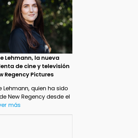
ie Lehmann, la nueva
enta de cine y televisión
w Regency Pictures
e Lehmann, quien ha sido
 de New Regency desde el
.ver más