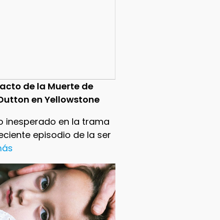
pacto de la Muerte de
Dutton en Yellowstone
o inesperado en la trama
reciente episodio de la ser
 más