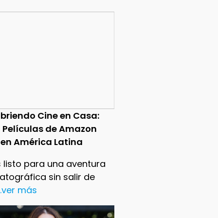
briendo Cine en Casa:
0 Películas de Amazon
 en América Latina
 listo para una aventura
tográfica sin salir de
..ver más