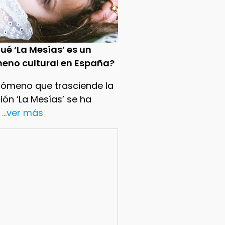
ué ‘La Mesías’ es un
eno cultural en España?
nómeno que trasciende la
sión ‘La Mesías’ se ha
...ver más