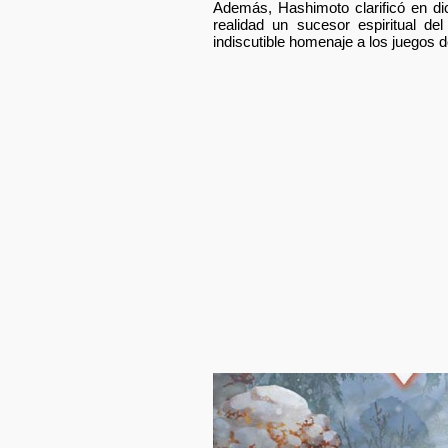
Además, Hashimoto clarificó en di
realidad un sucesor espiritual de
indiscutible homenaje a los juegos de