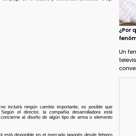
¿Por q
fenóm
Un fe
televi
conve
no incluirá ningún cambio importante, es posible que
 Según el director, la compañía desarrolladora está
 concierne al diseño de algún tipo de arma o elemento
ol está disponible en el mercado japonés desde febrero