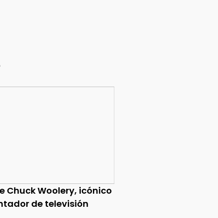
e
ce Chuck Woolery, icónico
ntador de televisión