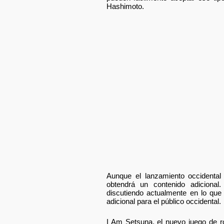
Hashimoto.
Aunque el lanzamiento occidental 
obtendrá un contenido adicional.
discutiendo actualmente en lo que
adicional para el público occidental.
I Am Setsuna, el nuevo juego de r