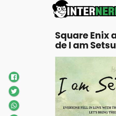
Square Enix 
de I am Sets