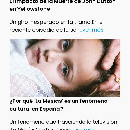
El Impacto de la Muerte de John Dutton
en Yellowstone
Un giro inesperado en la trama En el
reciente episodio de la ser
...ver más
¿Por qué ‘La Mesías’ es un fenómeno
cultural en España?
Un fenómeno que trasciende la televisión
‘La Mesías’ se ha conve
...ver más