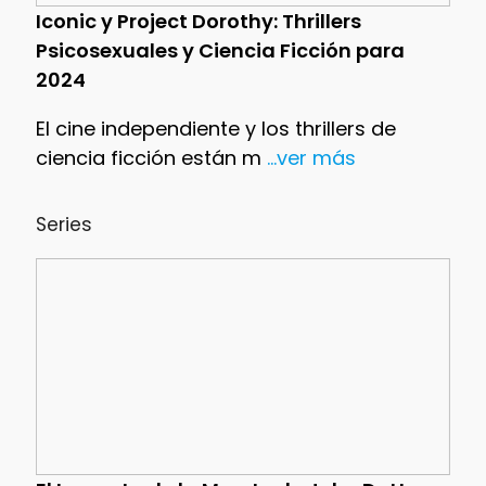
Iconic y Project Dorothy: Thrillers
Psicosexuales y Ciencia Ficción para
2024
El cine independiente y los thrillers de
ciencia ficción están m
...ver más
Series