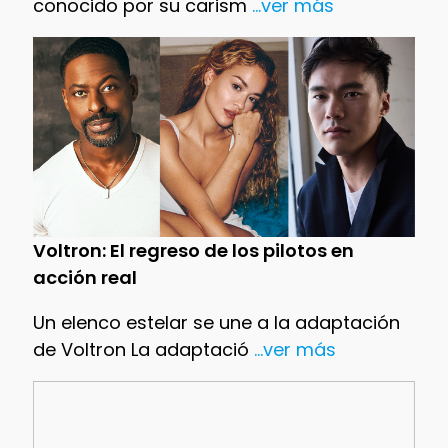
conocido por su carism
...ver más
Voltron: El regreso de los pilotos en
acción real
Un elenco estelar se une a la adaptación
de Voltron La adaptació
...ver más