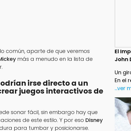
e lo común, aparte de que veremos
El Im
Mickey
más a menudo en la lista de
John 
.
Un gir
En el 
odrían irse directo a un
...ver
 crear juegos interactivos de
ede sonar fácil, sin embargo hay que
aciones de este estilo. Y por eso
Disney
dura para tumbar y posicionarse.