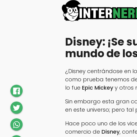
Disney: ¡Se 
mundo de los
¿Disney centrándose en lo
como prueba tenemos de
lo fue
Epic Mickey
y otros
Sin embargo esta gran c
en este universo; pero ta
Hace poco uno de los vic
comercio de
Disney
, con