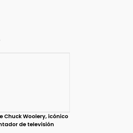
e
ce Chuck Woolery, icónico
ntador de televisión