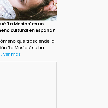
ué ‘La Mesías’ es un
eno cultural en España?
nómeno que trasciende la
sión ‘La Mesías’ se ha
...ver más