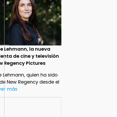
ie Lehmann, la nueva
enta de cine y televisión
w Regency Pictures
e Lehmann, quien ha sido
 de New Regency desde el
.ver más