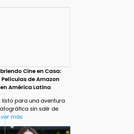
briendo Cine en Casa:
0 Películas de Amazon
 en América Latina
 listo para una aventura
tográfica sin salir de
..ver más