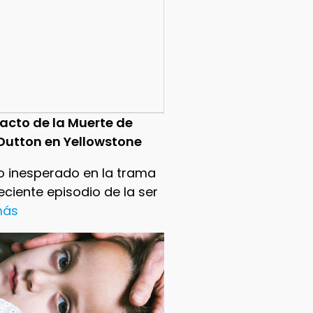
pacto de la Muerte de
Dutton en Yellowstone
o inesperado en la trama
reciente episodio de la ser
 más