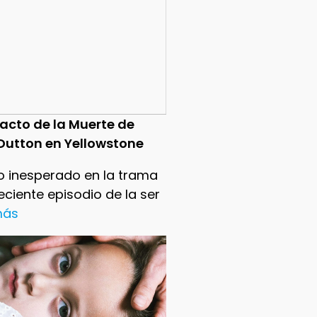
pacto de la Muerte de
Dutton en Yellowstone
o inesperado en la trama
reciente episodio de la ser
 más