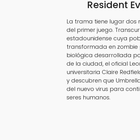
Resident Ev
La trama tiene lugar dos
del primer juego. Transcu
estadounidense cuya pobl
transformada en zombie p
biológica desarrollada p
de la ciudad, el oficial Le
universitaria Claire Redfi
y descubren que Umbrell
del nuevo virus para cont
seres humanos.