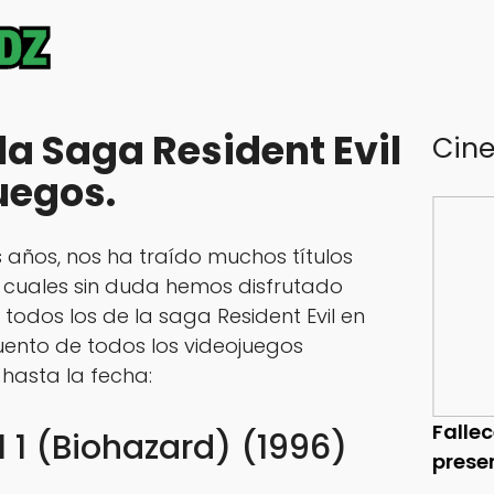
la Saga Resident Evil
Cin
uegos.
 años, nos ha traído muchos títulos
os cuales sin duda hemos disfrutado
todos los de la saga Resident Evil en
ento de todos los videojuegos
hasta la fecha:
Falle
l 1 (Biohazard) (1996)
prese