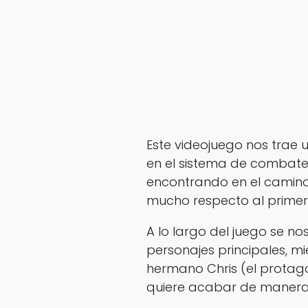
Este videojuego nos trae 
en el sistema de combate
encontrando en el camino
mucho respecto al primer
A lo largo del juego se nos
personajes principales, mi
hermano Chris (el protago
quiere acabar de manera 