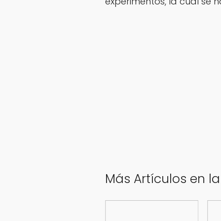
experimentos, la cual se 
Más Artículos en l