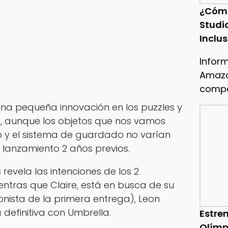
¿Cóm
Studi
Inclu
Infor
Amazo
compa
una pequeña innovación en los puzzles y
, aunque los objetos que nos vamos
 y el sistema de guardado no varían
 lanzamiento 2 años previos.
 revela las intenciones de los 2
entras que Claire, está en busca de su
nista de la primera entrega), Leon
definitiva con Umbrella.
Estren
Olímp