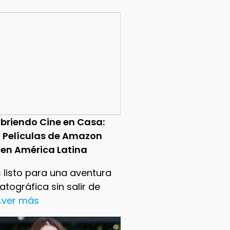
briendo Cine en Casa:
0 Películas de Amazon
 en América Latina
 listo para una aventura
tográfica sin salir de
..ver más