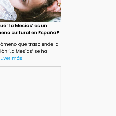
ué ‘La Mesías’ es un
eno cultural en España?
nómeno que trasciende la
sión ‘La Mesías’ se ha
...ver más