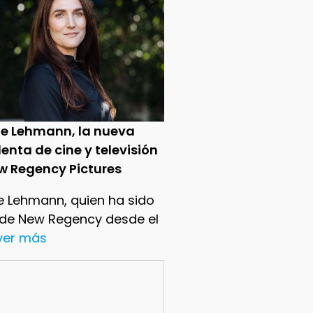
ie Lehmann, la nueva
enta de cine y televisión
w Regency Pictures
e Lehmann, quien ha sido
 de New Regency desde el
.ver más