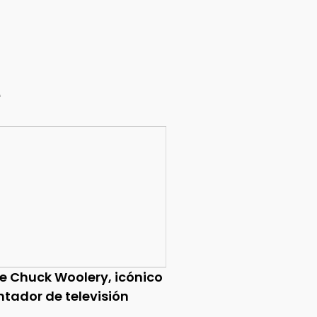
e
ce Chuck Woolery, icónico
ntador de televisión