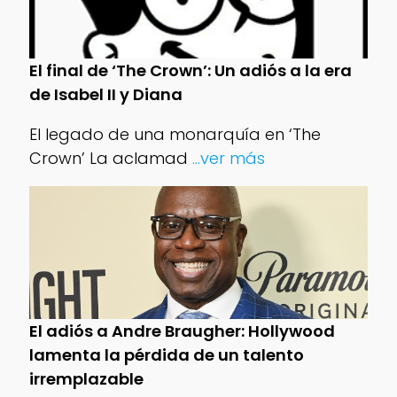
El final de ‘The Crown’: Un adiós a la era
de Isabel II y Diana
El legado de una monarquía en ‘The
Crown’ La aclamad
...ver más
El adiós a Andre Braugher: Hollywood
lamenta la pérdida de un talento
irremplazable