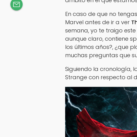
ámbito en el que estamos
En caso de que no tengas
Marvel antes de ir a ver
T
semana, yo te traigo este
aunque claro, contiene sp
los últimos años?, ¿que pl
muchas preguntas que sue
Siguiendo la cronología, 
Strange con respecto al di