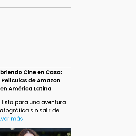
briendo Cine en Casa:
0 Películas de Amazon
 en América Latina
 listo para una aventura
tográfica sin salir de
..ver más