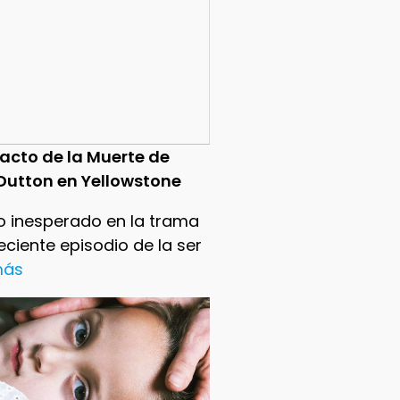
pacto de la Muerte de
Dutton en Yellowstone
o inesperado en la trama
reciente episodio de la ser
 más