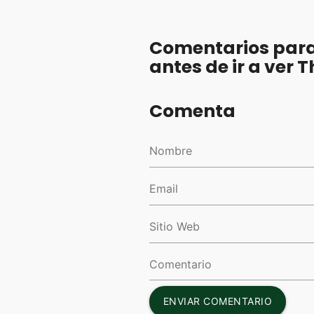
Comentarios para
antes de ir a ver 
Comenta
ENVIAR COMENTARIO