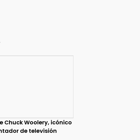
e
ce Chuck Woolery, icónico
ntador de televisión