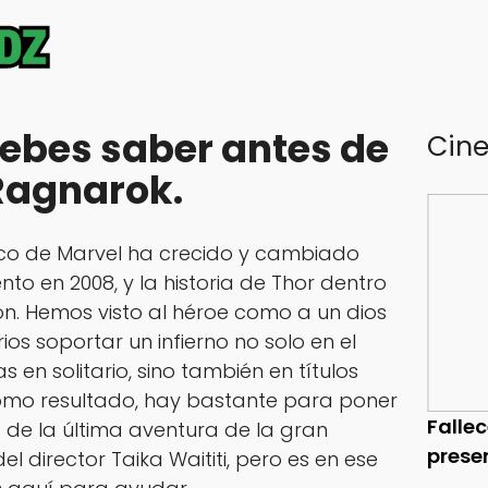
debes saber antes de
Cin
 Ragnarok.
ico de Marvel ha crecido y cambiado
o en 2008, y la historia de Thor dentro
n. Hemos visto al héroe como a un dios
os soportar un infierno no solo en el
 en solitario, sino también en títulos
omo resultado, hay bastante para poner
Falle
a de la última aventura de la gran
prese
el director Taika Waititi, pero es en ese