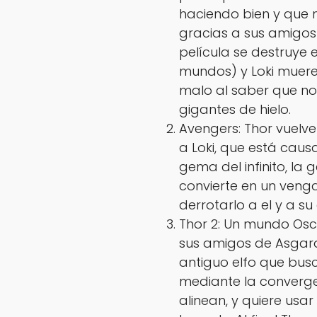
haciendo bien y que n
gracias a sus amigos
película se destruye e
mundos) y Loki muere 
malo al saber que no e
gigantes de hielo.
Avengers: Thor vuelve
a Loki, que está cau
gema del infinito, la 
convierte en un venga
derrotarlo a el y a su 
Thor 2: Un mundo Oscur
sus amigos de Asgard
antiguo elfo que busc
mediante la convergen
alinean, y quiere usa