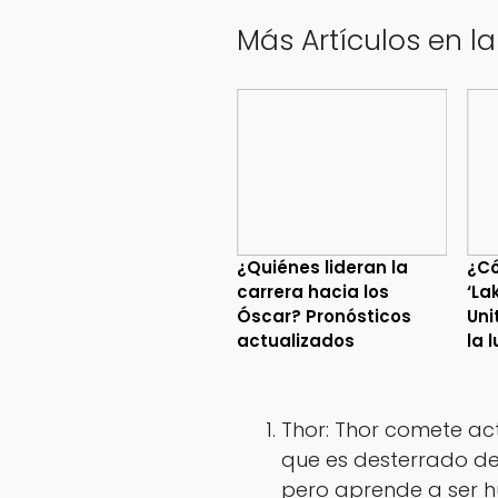
Más Artículos en la
¿Quiénes lideran la
¿C
carrera hacia los
‘La
Óscar? Pronósticos
Uni
actualizados
la 
Thor: Thor comete ac
que es desterrado de
pero aprende a ser 