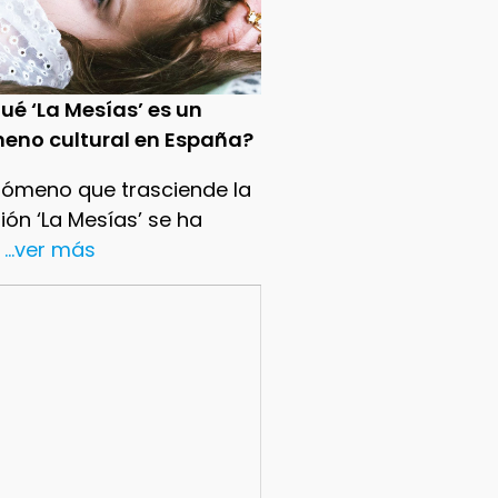
ué ‘La Mesías’ es un
eno cultural en España?
nómeno que trasciende la
sión ‘La Mesías’ se ha
...ver más