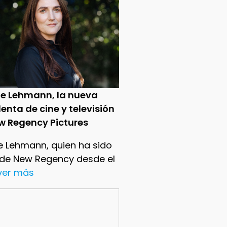
ie Lehmann, la nueva
enta de cine y televisión
w Regency Pictures
e Lehmann, quien ha sido
 de New Regency desde el
.ver más