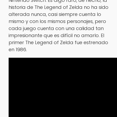
Nintendo Switch. Es algo raro, de hecho, la
historia de The Legend of Zelda no ha sido
alterada nunca, casi siempre cuenta lo
mismo y con los mismos personajes, pero
cada juego cuenta con una calidad tan
impresionante que es difícil no amarlo. El
primer The Legend of Zelda fue estrenado
en 1986.