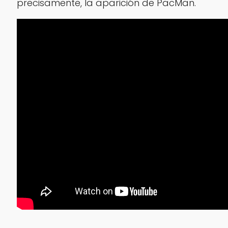
precisamente, la aparición de PacMan.