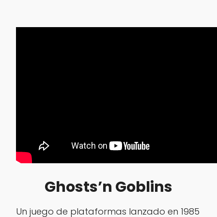
Ghosts’n Goblins
Un juego de plataformas lanzado en 1985