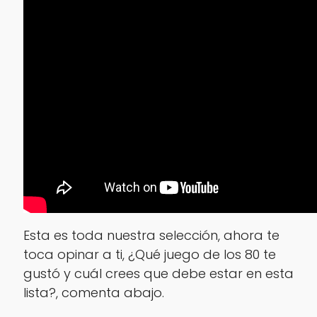
Esta es toda nuestra selección, ahora te
toca opinar a ti, ¿Qué juego de los 80 te
gustó y cuál crees que debe estar en esta
lista?, comenta abajo.