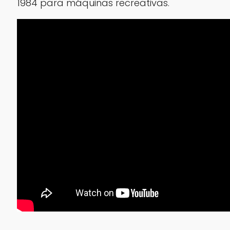
1984 para máquinas recreativas.