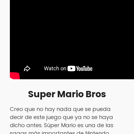
Super Mario Bros
Creo que no hay nada que se pueda
decir de este juego que ya no se haya
dicho antes. Súper Mario es una de las
sagas más importantes de Nintendo,