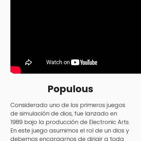
Populous
Considerado uno de los primeros juegos
de simulación de dios, fue lanzado en
1989 bajo la producción de Electronic Arts.
En este juego asumimos el rol de un dios y
debemos encargarnos de dirigir a toda