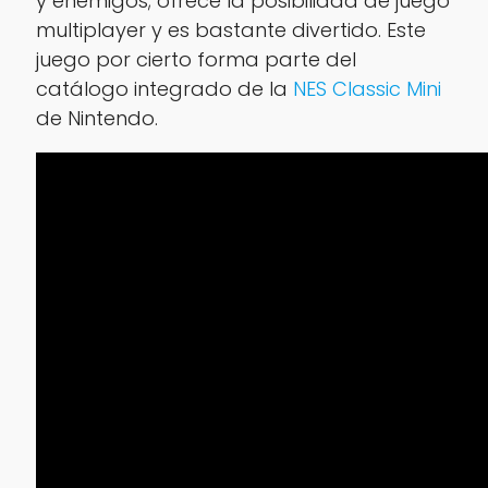
y enemigos; ofrece la posibilidad de juego
multiplayer y es bastante divertido. Este
juego por cierto forma parte del
catálogo integrado de la
NES Classic Mini
de Nintendo.