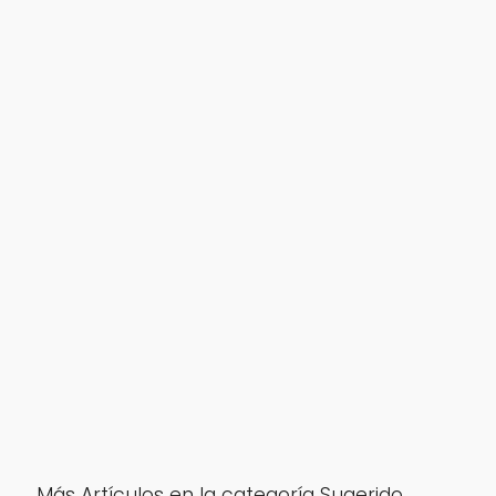
Más Artículos en la categoría Sugerido