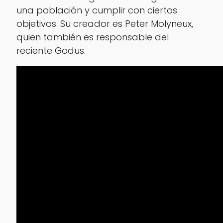
una población y cumplir con ciertos
objetivos. Su creador es Peter Molyneux,
quien también es responsable del
reciente Godus.