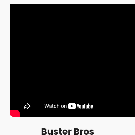
Buster Bros