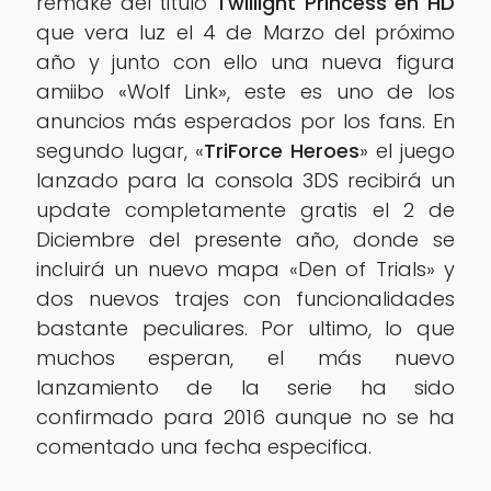
remake del titulo
Twillight Princess en HD
que vera luz el 4 de Marzo del próximo
año y junto con ello una nueva figura
amiibo «Wolf Link», este es uno de los
anuncios más esperados por los fans. En
segundo lugar, «
TriForce Heroes
» el juego
lanzado para la consola 3DS recibirá un
update completamente gratis el 2 de
Diciembre del presente año, donde se
incluirá un nuevo mapa «Den of Trials» y
dos nuevos trajes con funcionalidades
bastante peculiares. Por ultimo, lo que
muchos esperan, el más nuevo
lanzamiento de la serie ha sido
confirmado para 2016 aunque no se ha
comentado una fecha especifica.