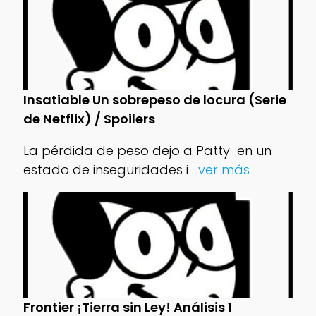
Insatiable Un sobrepeso de locura (Serie
de Netflix) / Spoilers
La pérdida de peso dejo a Patty en un
estado de inseguridades i
...ver más
Frontier ¡Tierra sin Ley! Análisis 1