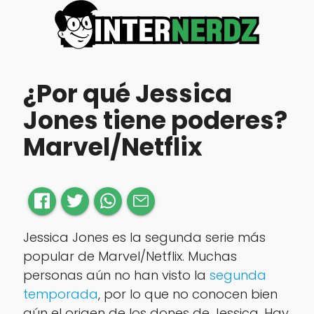
¿Por qué Jessica
Jones tiene poderes?
Marvel/Netflix
Jessica Jones es la segunda serie más
popular de Marvel/Netflix. Muchas
personas aún no han visto la
segunda
temporada
, por lo que no conocen bien
aún el origen de los dones de Jessica. Hay