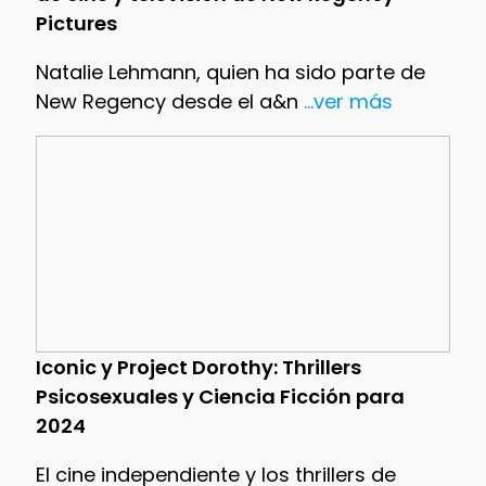
Pictures
Natalie Lehmann, quien ha sido parte de
New Regency desde el a&n
...ver más
Iconic y Project Dorothy: Thrillers
Psicosexuales y Ciencia Ficción para
2024
El cine independiente y los thrillers de