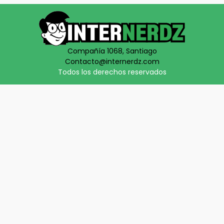
Compañía 1068, Santiago
Contacto@internerdz.com
Todos los derechos reservados