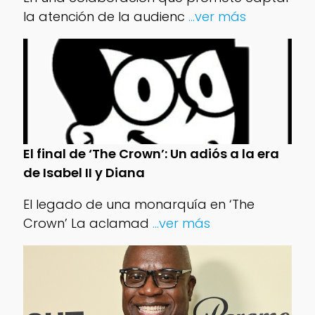
la atención de la audienc
...ver más
El final de ‘The Crown’: Un adiós a la era
de Isabel II y Diana
El legado de una monarquía en ‘The
Crown’ La aclamad
...ver más