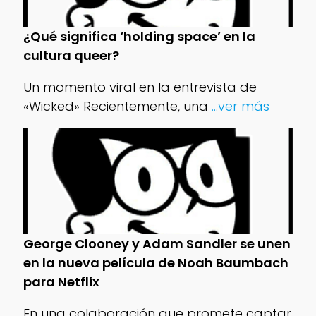
¿Qué significa ‘holding space’ en la
cultura queer?
Un momento viral en la entrevista de
«Wicked» Recientemente, una
...ver más
George Clooney y Adam Sandler se unen
en la nueva película de Noah Baumbach
para Netflix
En una colaboración que promete captar