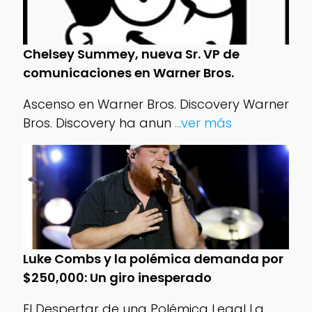
Chelsey Summey, nueva Sr. VP de
comunicaciones en Warner Bros.
Ascenso en Warner Bros. Discovery Warner
Bros. Discovery ha anun
...ver más
Luke Combs y la polémica demanda por
$250,000: Un giro inesperado
El Despertar de una Polémica Legal La