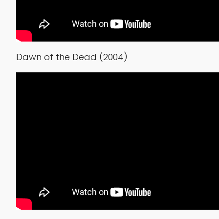
Dawn of the Dead (2004)