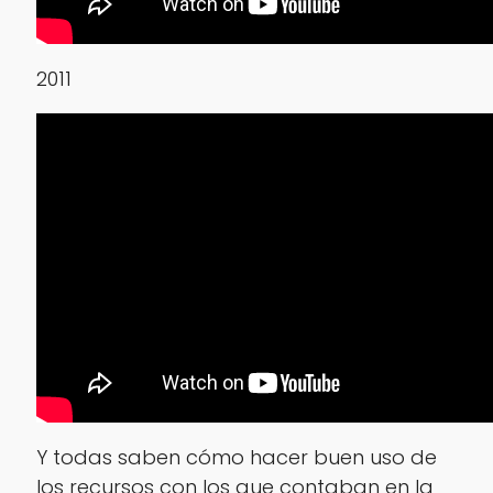
2011
Y todas saben cómo hacer buen uso de
los recursos con los que contaban en la