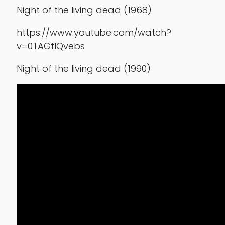
Night of the living dead (1968)
https://www.youtube.com/watch?
v=0TAGtIQvebs
Night of the living dead (1990)