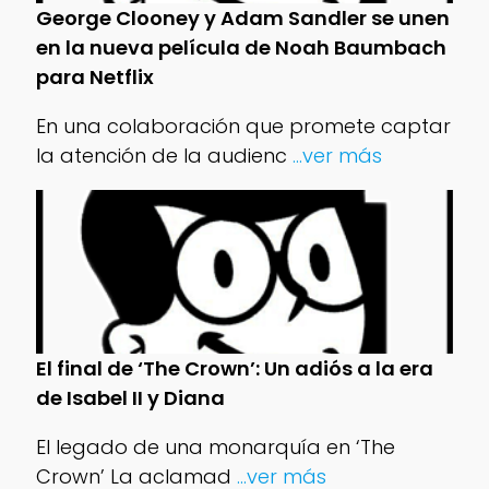
George Clooney y Adam Sandler se unen
en la nueva película de Noah Baumbach
para Netflix
En una colaboración que promete captar
la atención de la audienc
...ver más
El final de ‘The Crown’: Un adiós a la era
de Isabel II y Diana
El legado de una monarquía en ‘The
Crown’ La aclamad
...ver más