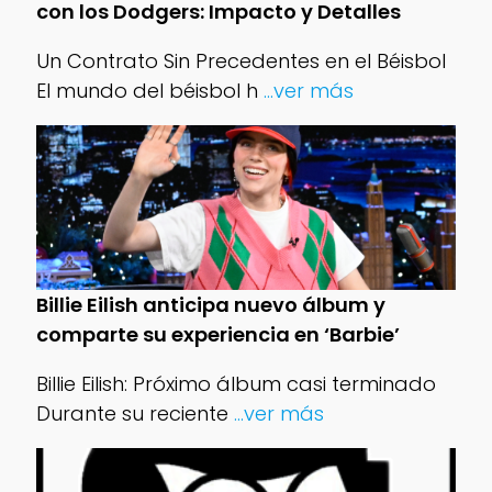
con los Dodgers: Impacto y Detalles
Un Contrato Sin Precedentes en el Béisbol
El mundo del béisbol h
...ver más
Billie Eilish anticipa nuevo álbum y
comparte su experiencia en ‘Barbie’
Billie Eilish: Próximo álbum casi terminado
Durante su reciente
...ver más