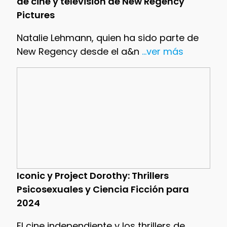
de cine y televisión de New Regency
Pictures
Natalie Lehmann, quien ha sido parte de
New Regency desde el a&n
...ver más
Iconic y Project Dorothy: Thrillers
Psicosexuales y Ciencia Ficción para
2024
El cine independiente y los thrillers de