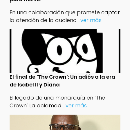
En una colaboración que promete captar
la atención de la audienc
...ver más
El final de ‘The Crown’: Un adiós a la era
de Isabel II y Diana
El legado de una monarquía en ‘The
Crown’ La aclamad
...ver más