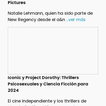
Pictures
Natalie Lehmann, quien ha sido parte de
New Regency desde el a&n
...ver más
Iconic y Project Dorothy: Thrillers
Psicosexuales y Ciencia Ficción para
2024
El cine independiente y los thrillers de