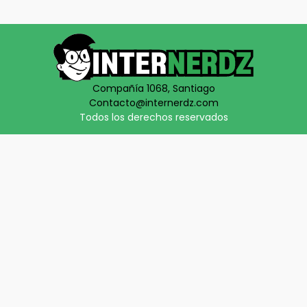
Compañía 1068, Santiago
Contacto@internerdz.com
Todos los derechos reservados