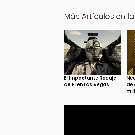
Más Artículos en la
El Impactante Rodaje
Neo
de F1 en Las Vegas
de 
mil