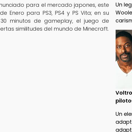
Un leg
nunciado para el mercado japones, este
Woole
 de Enero para PS3, PS4 y PS Vita; en su
caris
 30 minutos de gameplay, el juego de
ertas similitudes del mundo de Minecraft.
Voltro
piloto
Un ele
adapt
adapt