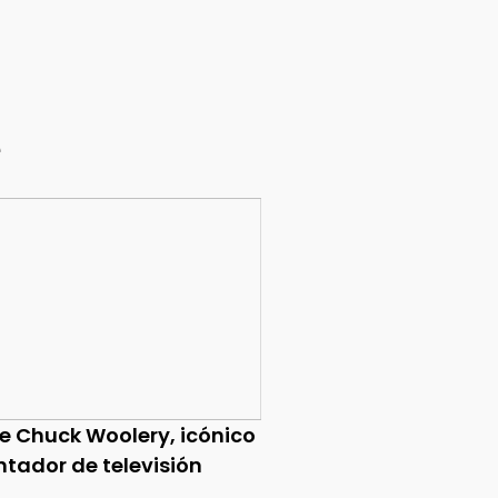
e
ce Chuck Woolery, icónico
ntador de televisión