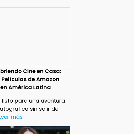
briendo Cine en Casa:
0 Películas de Amazon
 en América Latina
 listo para una aventura
tográfica sin salir de
..ver más