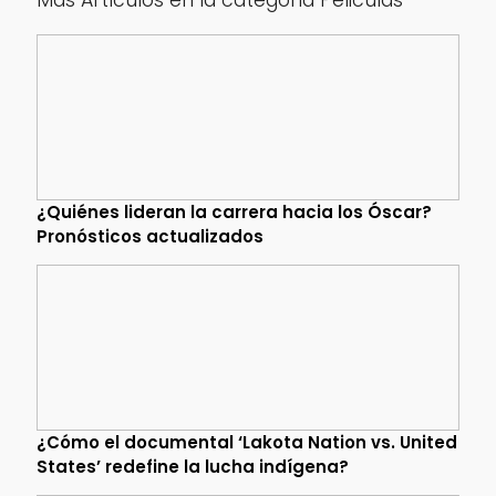
Más Artículos en la categoría Peliculas
¿Quiénes lideran la carrera hacia los Óscar?
Pronósticos actualizados
¿Cómo el documental ‘Lakota Nation vs. United
States’ redefine la lucha indígena?